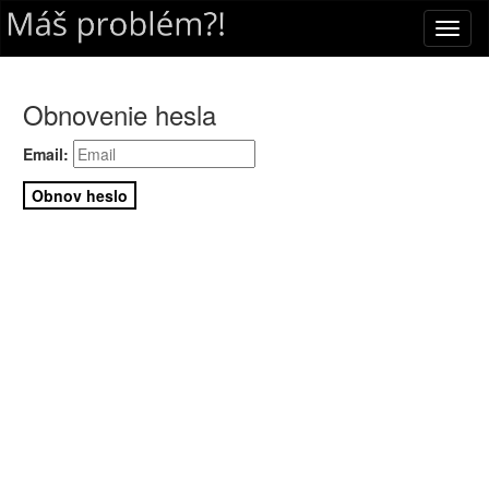
Toggl
naviga
Obnovenie hesla
Email:
Obnov heslo